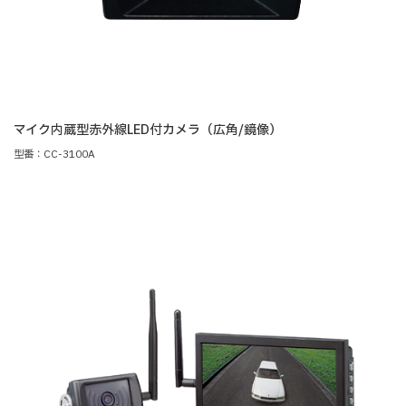
マイク内蔵型赤外線LED付カメラ（広角/鏡像）
型番：CC-3100A