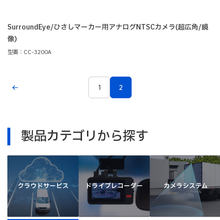
SurroundEye/ひさしマーカー用アナログNTSCカメラ(超広角/鏡
像)
型番：CC-3200A
1
2
製品カテゴリから探す
クラウドサービス
ドライブレコーダー
カメラシステム