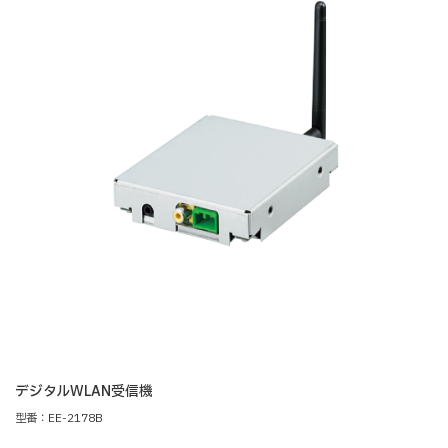
デジタルWLAN受信機
型番：EE-2178B