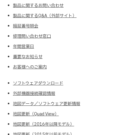
製品に関するお問い合わせ
製品に関するQ&A（外部サイト）
暗証番号照会
修理問い合わせ窓口
年間営業日
重要なお知らせ
お客様へのご案内
ソフトウェアダウンロード
外部機器接続確認情報
地図データ／ソフトウェア更新情報
地図更新（Quad View）
地図更新（2016年以降モデル）
地図更新（2015年以前モデル）