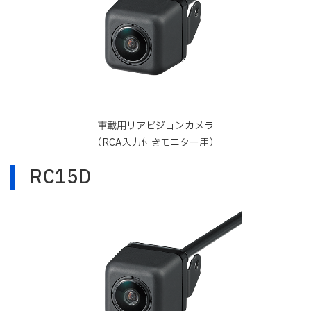
車載用リアビジョンカメラ
（RCA入力付きモニター用）
RC15D