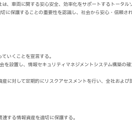
社は、車両に関する安心安全、効率化をサポートするトータル
を適切に保護することの重要性を認識し、社会から安心・信頼さ
っていくことを宣言する。
例会を設置し、情報セキュリティマネジメントシステム構築の
資産に対して定期的にリスクアセスメントを行い、全社および
関連する情報資産を適切に保護する。