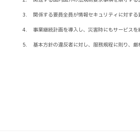
2. 関連する国内国外の法規制要求事項を順守する
3. 関係する要員全員が情報セキュリティに対する
4. 事業継続計画を導入し、災害時にもサービスを
5. 基本方針の違反者に対し、服務規程に則り、厳