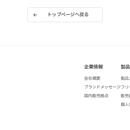
トップページへ戻る
型番
検索
企業情報
製品
会社概要
製品
ブランドメッセージ
フリ
国内販売拠点
販売
個人