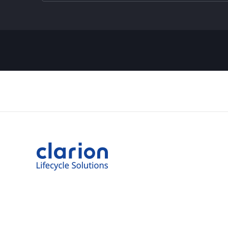
消費電流
暗電流
外形寸法
質量
動作温度範囲