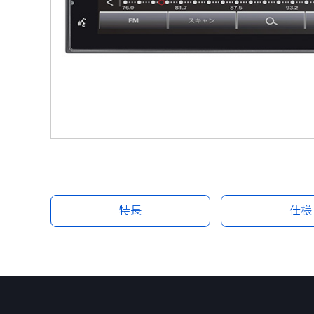
特長
仕様