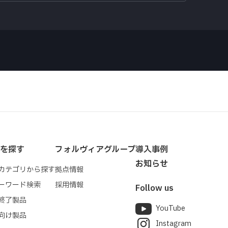
64.2（D）mm
を探す
フォルヴィアグループ
導入事例
お知らせ
カテゴリから探す
拠点情報
ーワード検索
採用情報
Follow us
終了製品
YouTube
向け製品
Instagram