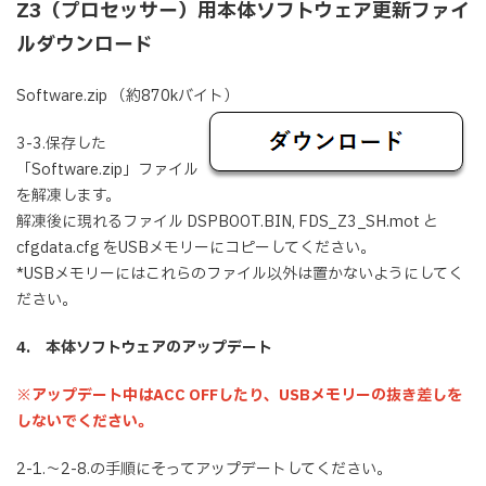
Z3（プロセッサー）用本体ソフトウェア更新ファイ
ルダウンロード
Software.zip （約870kバイト）
3-3.保存した
「Software.zip」ファイル
を解凍します。
解凍後に現れるファイル DSPBOOT.BIN, FDS_Z3_SH.mot と
cfgdata.cfg をUSBメモリーにコピーしてください。
*USBメモリーにはこれらのファイル以外は置かないようにしてく
ださい。
4. 本体ソフトウェアのアップデート
※アップデート中はACC OFFしたり、USBメモリーの抜き差しを
しないでください。
2-1.～2-8.の手順にそってアップデートしてください。