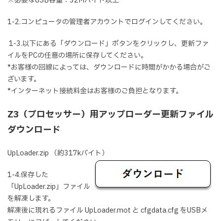
※必要なUSB容量：32Mバイト以上
1-2.コンピュータの管理者アカウントでログインしてください。
1-3.以下にある「ダウンロード」ボタンをクリックし、更新ファ
イルをPCの任意の場所に保存してください。
*お客様の回線によっては、ダウンロードに時間がかかる場合がご
ざいます。
*インターネット接続料金はお客様のご負担となります。
Z3（プロセッサー）用アップローダー更新ファイル
ダウンロード
UpLoader.zip （約317kバイト）
1-4.保存した
「UpLoader.zip」ファイル
を解凍します。
解凍後に現れるファイル UpLoader.mot と cfgdata.cfg をUSBメ