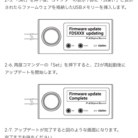
2-5. 「Set」を押下後、コマンダーの表示下部に「Start?」と表示
されたらファームウェアを格納したUSBメモリーを挿入します。
2-6. 再度コマンダーの「Set」を押下すると、Z3が再起動後に
アップデートを開始します。
2-7. アップデートが完了すると図のような画面になります。
完了までお待ちください。