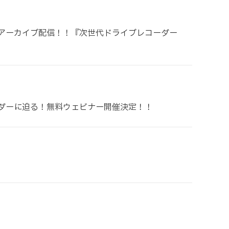
アーカイブ配信！！『次世代ドライブレコーダー
ダーに迫る！無料ウェビナー開催決定！！