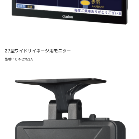
27型ワイドサイネージ用モニター
型番：CM-2751A