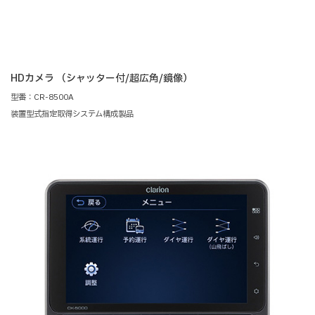
HDカメラ （シャッター付/超広角/鏡像）
型番：CR-8500A
装置型式指定取得システム構成製品