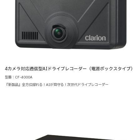
4カメラ対応通信型AIドライブレコーダー（電源ボックスタイプ）
型番：CF-4000A
『新製品』全方位録れる！AIが見守る！次世代ドライブレコーダー