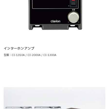
インターホンアンプ
型番：CI-1310A / CI-2000A / CI-1300A