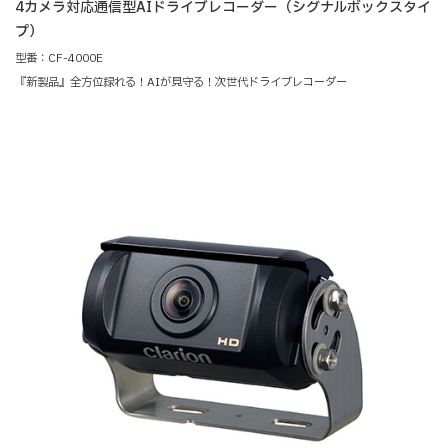
4カメラ対応通信型AIドライブレコーダー（シグナルボックスタイ
プ）
型番：CF-4000E
『新製品』全方位録れる！AIが見守る！次世代ドライブレコーダー