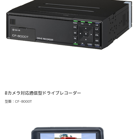
8カメラ対応通信型ドライブレコーダー
型番：CF-8000T