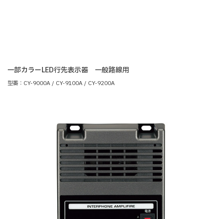
一部カラーLED行先表示器 一般路線用
型番：CY-9000A / CY-9100A / CY-9200A