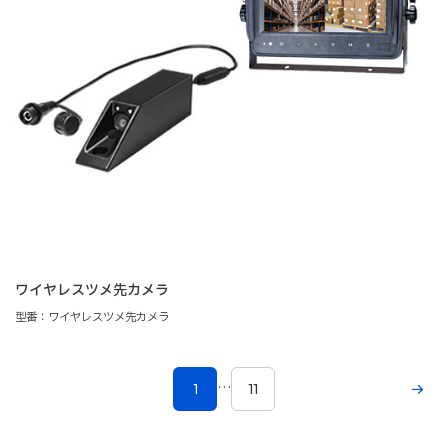
ワイヤレスツメ先カメラ
型番：ワイヤレスツメ先カメラ
…
1
11