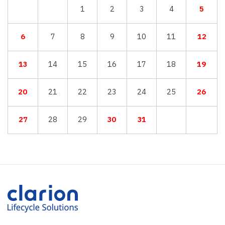
1
2
3
4
5
6
7
8
9
10
11
12
13
14
15
16
17
18
19
20
21
22
23
24
25
26
27
28
29
30
31