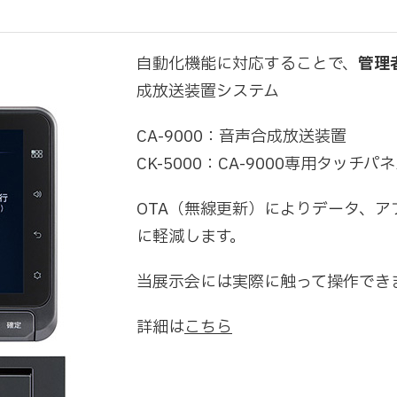
自動化機能に対応することで、
管理
成放送装置システム
CA-9000：音声合成放送装置
CK-5000：CA-9000専用タッチ
OTA（無線更新）によりデータ、
に軽減します。
当展示会には実際に触って操作でき
詳細は
こちら