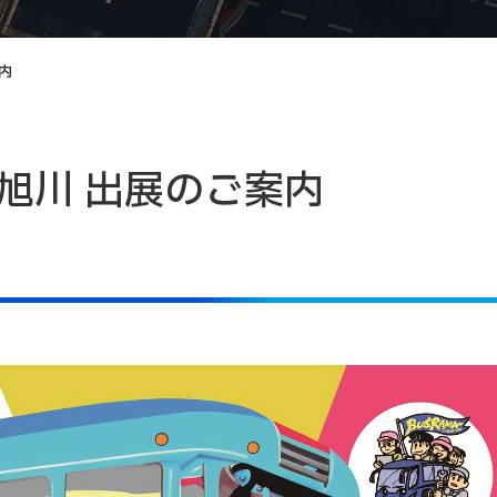
内
 旭川 出展のご案内