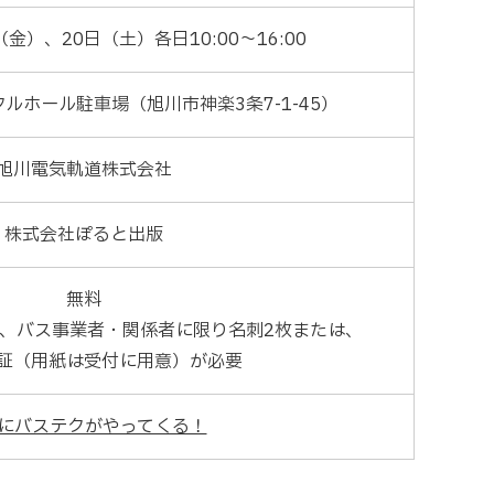
（金）、20日（土）各日10:00～16:00
ルホール駐車場（旭川市神楽3条7-1-45）
旭川電気軌道株式会社
株式会社ぽると出版
無料
、バス事業者・関係者に限り名刺2枚または、
証（用紙は受付に用意）が必要
にバステクがやってくる！