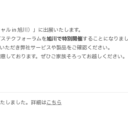
ル in 旭川）」に出展いたします。
バステクフォーラムを
旭川で特別開催
することになりま
しいただき弊社サービスや製品をご確認ください。
意しております。ぜひご家族そろってお越しください。
いたしました。詳細は
こちら