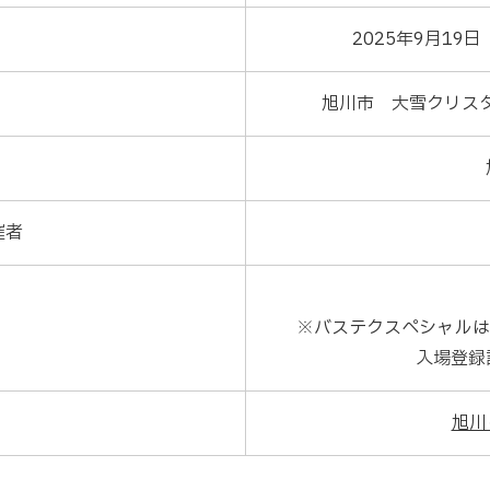
2025年9月19日
旭川市 大雪クリスタ
催者
※バステクスペシャルは
入場登録
旭川