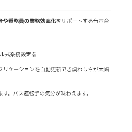
者や乗務員の業務効率化
をサポートする音声合
パネル式系統設定器
アプリケーションを自動更新でき煩わしさが大幅
ます。バス運転手の気分が味わえます。