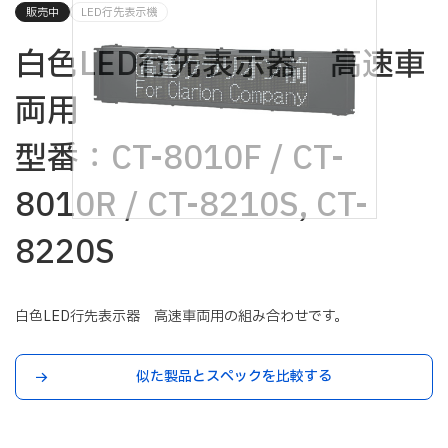
販売中
LED行先表示機
白色LED行先表示器 高速車
両用
型番：CT-8010F / CT-
8010R / CT-8210S, CT-
8220S
白色LED行先表示器 高速車両用の組み合わせです。
似た製品とスペックを比較する