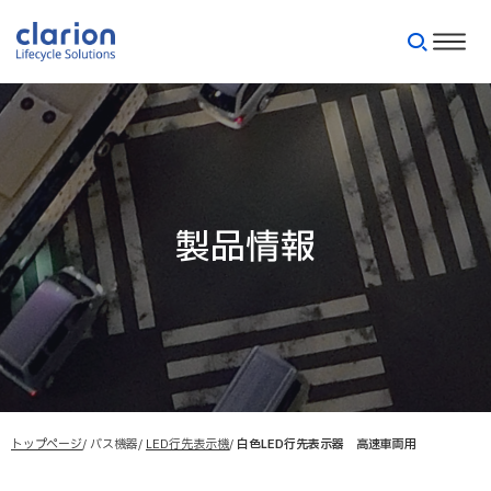
製品情報
トップページ
バス機器
LED行先表示機
白色LED行先表示器 高速車両用