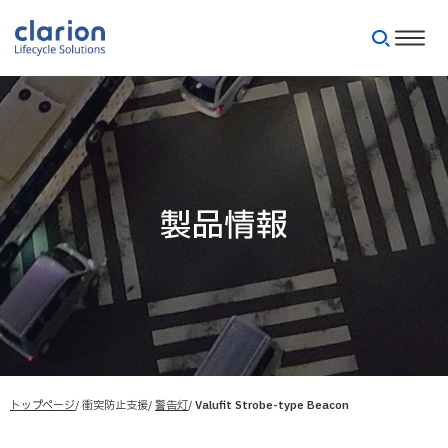
製品情報
トップページ
衝突防止支援
警告灯
Valufit Strobe-type Beacon