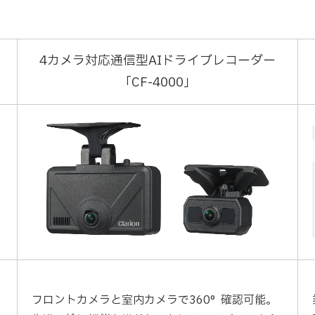
4カメラ対応通信型AIドライブレコーダー
「CF-4000」
フロントカメラと室内カメラで360°確認可能。