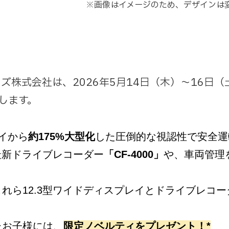
、デザインは変更になる場合
株式会社は、2026年5月14日（木）～16日
します。
イから
約175%大型化
した圧倒的な視認性で安全運
最新ドライブレコーダー
「CF-4000」
や、車両管理
れら12.3型ワイドディスプレイとドライブレコ
たお子様には、
限定ノベルティをプレゼント！*