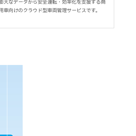
膨大なデータから安全運転・効率化を支援する商
用車向けのクラウド型車両管理サービスです。