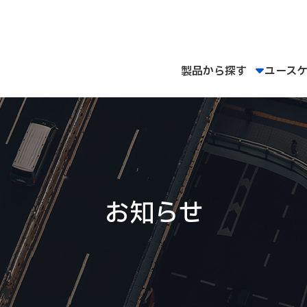
製品から探す
ユース
お知らせ