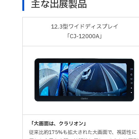
主な出展製品
12.3型ワイドディスプレイ
「CJ-12000A」
「大画面は、クラリオン」
従来比約175%も拡大された大画面で、視認性に