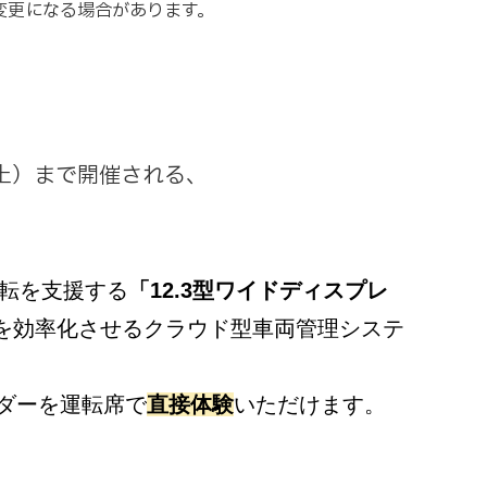
があります。
（土）まで開催される、
転を支援する
「12.3型ワイドディスプレ
を効率化させるクラウド型車両管理システ
ーダーを運転席で
直接体験
いただけます。